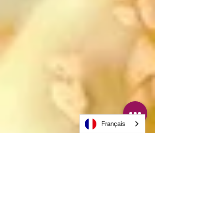
Français